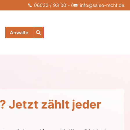
06032 / 93 00 - 0
info@saleo-recht.de
Anwälte
 Jetzt zählt jeder