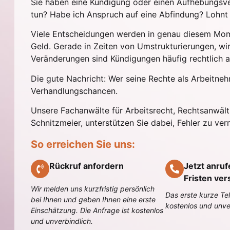
Sie haben eine Kündigung oder einen Aufhebungsvert
tun? Habe ich Anspruch auf eine Abfindung? Lohnt
Viele Entscheidungen werden in genau diesem Mome
Geld. Gerade in Zeiten von Umstrukturierungen, wi
Veränderungen sind Kündigungen häufig rechtlich a
Die gute Nachricht: Wer seine Rechte als Arbeitneh
Verhandlungschancen.
Unsere Fachanwälte für Arbeitsrecht, Rechtsanwäl
Schnitzmeier, unterstützen Sie dabei, Fehler zu ve
So erreichen Sie uns:
Rückruf anfordern
Jetzt anruf
Fristen ver
Wir melden uns kurzfristig persönlich
Das erste kurze Te
bei Ihnen und geben Ihnen eine erste
kostenlos und unve
Einschätzung. Die Anfrage ist kostenlos
und unverbindlich.