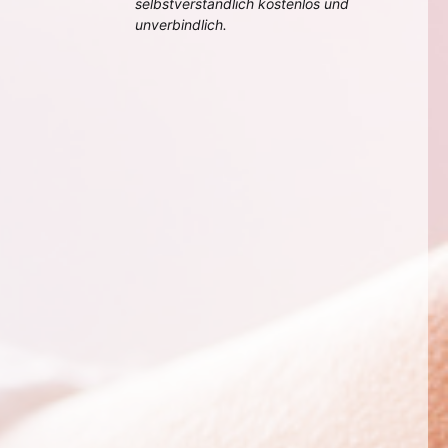
selbstverständlich kostenlos und
unverbindlich.