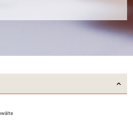
nwälte