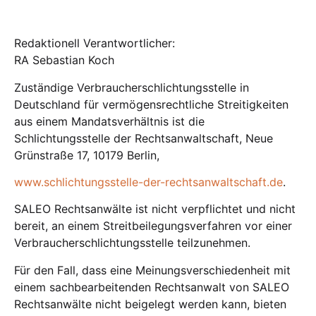
Redaktionell Verantwortlicher:
RA Sebastian Koch
Zuständige Verbraucherschlichtungsstelle in
Deutschland für vermögensrechtliche Streitigkeiten
aus einem Mandatsverhältnis ist die
Schlichtungsstelle der Rechtsanwaltschaft, Neue
Grünstraße 17, 10179 Berlin,
www.schlichtungsstelle-der-rechtsanwaltschaft.de
.
SALEO Rechtsanwälte ist nicht verpflichtet und nicht
bereit, an einem Streitbeilegungsverfahren vor einer
Verbraucherschlichtungsstelle teilzunehmen.
Für den Fall, dass eine Meinungsverschiedenheit mit
einem sachbearbeitenden Rechtsanwalt von SALEO
Rechtsanwälte nicht beigelegt werden kann, bieten