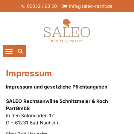
06032 / 93 00 - 0
info@saleo-recht.de
Impressum
Impressum und gesetzliche Pflichtangaben
SALEO Rechtsanwälte Schnitzmeier & Koch
PartGmbB
In den Kolonnaden 17
D – 61231 Bad Nauheim