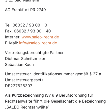
Sitz: Bad Nauheim
AG Frankfurt PR 2749
Tel. 06032 / 93 00 – 0
Fax. 06032 / 93 00 – 40
Internet:
www.saleo-recht.de
E-Mail:
info@saleo-recht.de
Vertretungsberechtigte Partner
Dietmar Schnitzmeier
Sebastian Koch
Umsatzsteuer-Identifikationsnummer gemäß § 27 a
Umsatzsteuergesetz
DE227626307
Als Kurzbezeichnung iSv § 9 Berufsordnung für
Rechtsanwälte führt die Gesellschaft die Bezeichnung
„SALEO Rechtsanwälte“