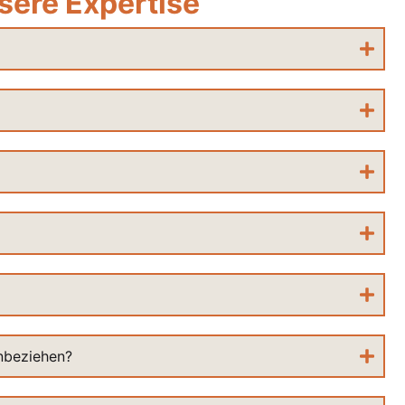
sere Expertise
inbeziehen?