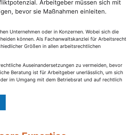
liktpotenzial. Arbeitgeber müssen sich mit
tigen, bevor sie Maßnahmen einleiten.
schen Unternehmen oder in Konzernen. Wobei sich die
heiden können. Als Fachanwaltskanzlei für Arbeitsrecht
iedlicher Größen in allen arbeitsrechtlichen
rechtliche Auseinandersetzungen zu vermeiden, bevor
che Beratung ist für Arbeitgeber unerlässlich, um sich
oder im Umgang mit dem Betriebsrat und auf rechtlich