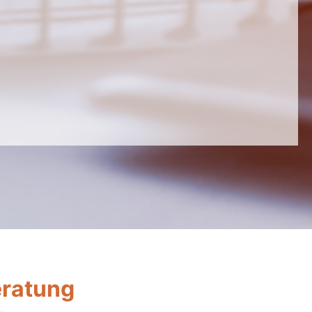
eratung