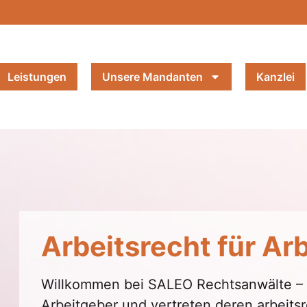
Leistungen
Unsere Mandanten
Kanzlei
Arbeitsrecht für Ar
Willkommen bei SALEO Rechtsanwälte – Wi
Arbeitgeber und vertreten deren arbeits