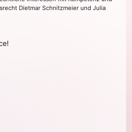
tsrecht Dietmar Schnitzmeier und Julia
ce!