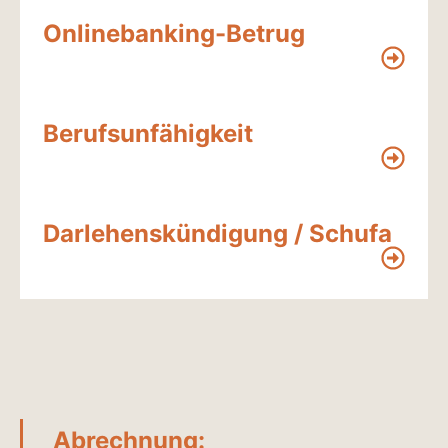
Onlinebanking-Betrug
Berufsunfähigkeit
Darlehens­kündigung / Schufa
Abrechnung: