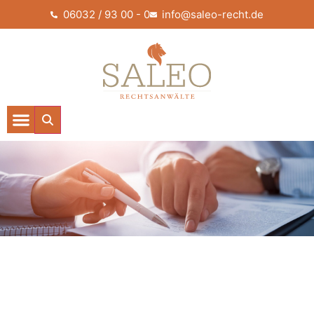
06032 / 93 00 - 0
info@saleo-recht.de