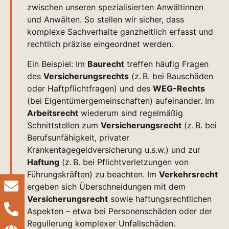
zwischen unseren spezialisierten Anwältinnen
und Anwälten. So stellen wir sicher, dass
komplexe Sachverhalte ganzheitlich erfasst und
rechtlich präzise eingeordnet werden.
Ein Beispiel: Im
Baurecht
treffen häufig Fragen
des
Versicherungsrechts
(z. B. bei Bauschäden
oder Haftpflichtfragen) und des
WEG-Rechts
(bei Eigentümergemeinschaften) aufeinander. Im
Arbeitsrecht
wiederum sind regelmäßig
Schnittstellen zum
Versicherungsrecht
(z. B. bei
Berufsunfähigkeit, privater
Krankentagegeldversicherung u.s.w.) und zur
Haftung
(z. B. bei Pflichtverletzungen von
Führungskräften) zu beachten. Im
Verkehrsrecht
ergeben sich Überschneidungen mit dem
Versicherungsrecht
sowie haftungsrechtlichen
Aspekten – etwa bei Personenschäden oder der
Regulierung komplexer Unfallschäden.