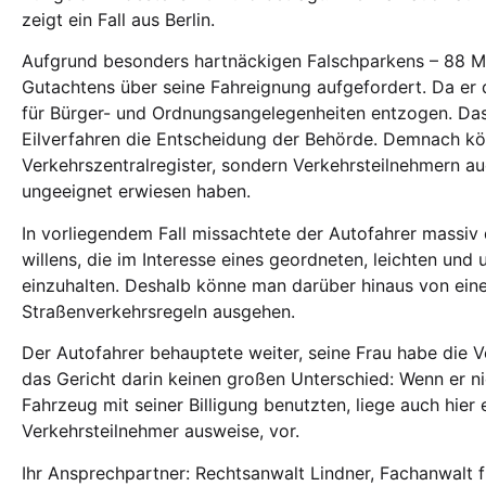
zeigt ein Fall aus Berlin.
Aufgrund besonders hartnäckigen Falschparkens – 88 Ma
Gutachtens über seine Fahreignung aufgefordert. Da er
für Bürger- und Ordnungsangelegenheiten entzogen. Das V
Eilverfahren die Entscheidung der Behörde. Demnach kön
Verkehrszentralregister, sondern Verkehrsteilnehmern a
ungeeignet erwiesen haben.
In vorliegendem Fall missachtete der Autofahrer massiv 
willens, die im Interesse eines geordneten, leichten un
einzuhalten. Deshalb könne man darüber hinaus von ein
Straßenverkehrsregeln ausgehen.
Der Autofahrer behauptete weiter, seine Frau habe die V
das Gericht darin keinen großen Unterschied: Wenn er n
Fahrzeug mit seiner Billigung benutzten, liege auch hier 
Verkehrsteilnehmer ausweise, vor.
Ihr Ansprechpartner: Rechtsanwalt Lindner, Fachanwalt f