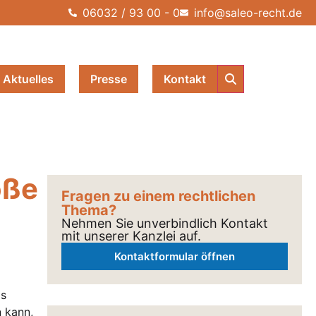
06032 / 93 00 - 0
info@saleo-recht.de
Aktuelles
Presse
Kontakt
öße
Fragen zu einem rechtlichen
Thema?
Nehmen Sie unverbindlich Kontakt
mit unserer Kanzlei auf.
Kontaktformular öffnen
as
 kann,