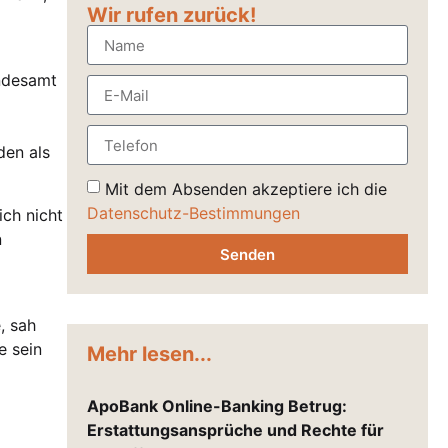
Wir rufen zurück!
andesamt
den als
Mit dem Absenden akzeptiere ich die
Datenschutz-Bestimmungen
ich nicht
n
Senden
, sah
e sein
Mehr lesen...
ApoBank Online-Banking Betrug:
Erstattungsansprüche und Rechte für