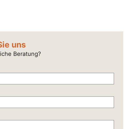
Sie uns
liche Beratung?