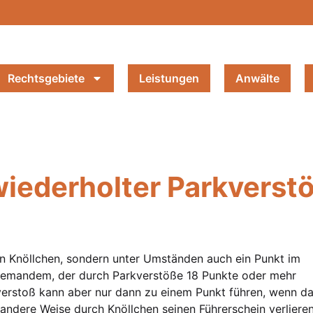
Rechtsgebiete
Leistungen
Anwälte
iederholter Parkverst
in Knöllchen, sondern unter Umständen auch ein Punkt im
n jemandem, der durch Parkverstöße 18 Punkte oder mehr
verstoß kann aber nur dann zu einem Punkt führen, wenn d
ndere Weise durch Knöllchen seinen Führerschein verlieren