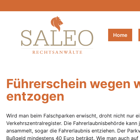
Home
Führerschein wegen w
entzogen
Wird man beim Falschparken erwischt, droht nicht nur e
Verkehrszentralregister. Die Fahrerlaubnisbehörde kan
ansammelt, sogar die Fahrerlaubnis entziehen. Der Park
Bußgeld mindestens 40 Euro beträgt. Wie man auch auf a