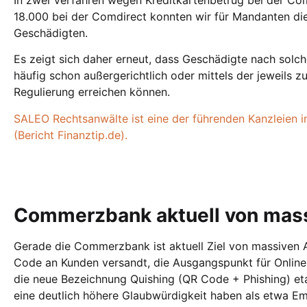
18.000 bei der Comdirect konnten wir für Mandanten die 
Geschädigten.
Es zeigt sich daher erneut, dass Geschädigte nach solch
häufig schon außergerichtlich oder mittels der jeweils
Regulierung erreichen können.
SALEO Rechtsanwälte ist eine der führenden Kanzleien i
(Bericht Finanztip.de).
Commerzbank aktuell von mass
Gerade die Commerzbank ist aktuell Ziel von massiven An
Code an Kunden versandt, die Ausgangspunkt für Online 
die neue Bezeichnung Quishing (QR Code + Phishing) etab
eine deutlich höhere Glaubwürdigkeit haben als etwa Em