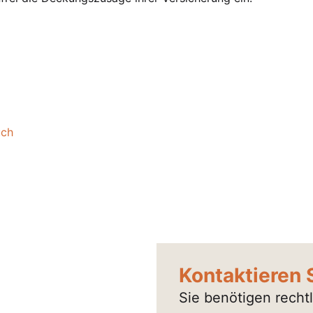
uch
Kontaktieren 
Sie benötigen recht