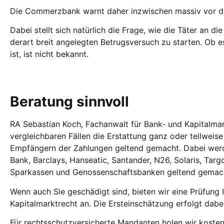
Die Commerzbank warnt daher inzwischen massiv vor d
Dabei stellt sich natürlich die Frage, wie die Täter an d
derart breit angelegten Betrugsversuch zu starten. O
ist, ist nicht bekannt.
Beratung sinnvoll
RA Sebastian Koch, Fachanwalt für Bank- und Kapitalma
vergleichbaren Fällen die Erstattung ganz oder teilwei
Empfängern der Zahlungen geltend gemacht. Dabei wer
Bank, Barclays, Hanseatic, Santander, N26, Solaris, Ta
Sparkassen und Genossenschaftsbanken geltend gemac
Wenn auch Sie geschädigt sind, bieten wir eine Prüfung 
Kapitalmarktrecht an. Die Ersteinschätzung erfolgt dabei
Für rechtsschutzversicherte Mandanten holen wir kosten