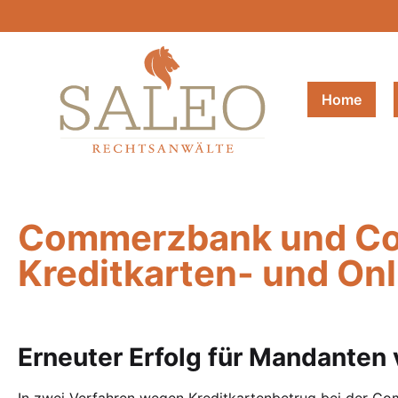
Home
Commerzbank und Com
Kreditkarten- und Onl
Erneuter Erfolg für Mandante
In zwei Verfahren wegen Kreditkartenbetrug bei der Co