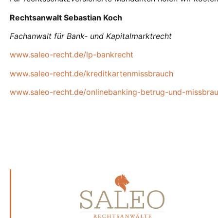
Rechtsanwalt Sebastian Koch
Fachanwalt für Bank- und Kapitalmarktrecht
www.saleo-recht.de/lp-bankrecht
www.saleo-recht.de/kreditkartenmissbrauch
www.saleo-recht.de/onlinebanking-betrug-und-missbra