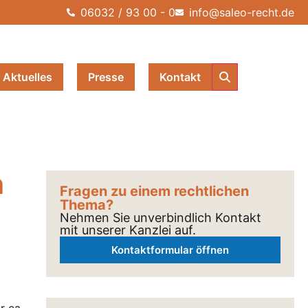
06032 / 93 00 - 0
info@saleo-recht.de
Aktuelles
Presse
Kontakt
h
Fragen zu einem rechtlichen
Thema?
Nehmen Sie unverbindlich Kontakt
mit unserer Kanzlei auf.
Kontaktformular öffnen
r ca.