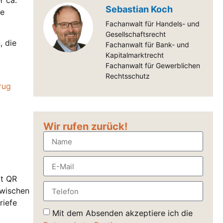
Sebastian Koch
ie
Fachanwalt für Handels- und
Gesellschaftsrecht
, die
Fachanwalt für Bank- und
Kapitalmarktrecht
Fachanwalt für Gewerblichen
Rechtsschutz
rug
Wir rufen zurück!
it QR
zwischen
riefe
Mit dem Absenden akzeptiere ich die