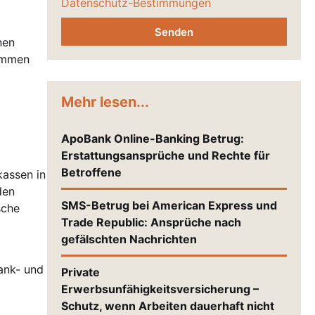
Datenschutz-Bestimmungen
Senden
nen
kommen
Mehr lesen...
ApoBank Online-Banking Betrug:
Erstattungsansprüche und Rechte für
Betroffene
kassen in
den
SMS-Betrug bei American Express und
sche
Trade Republic: Ansprüche nach
gefälschten Nachrichten
Bank- und
Private
Erwerbsunfähigkeitsversicherung –
Schutz, wenn Arbeiten dauerhaft nicht