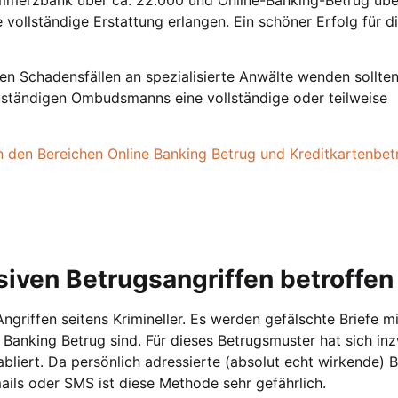
vollständige Erstattung erlangen. Ein schöner Erfolg für d
en Schadensfällen an spezialisierte Anwälte wenden sollten
 zuständigen Ombudsmanns eine vollständige oder teilweise
n den Bereichen Online Banking Betrug und Kreditkartenbet
iven Betrugsangriffen betroffen
griffen seitens Krimineller. Es werden gefälschte Briefe m
Banking Betrug sind. Für dieses Betrugsmuster hat sich in
liert. Da persönlich adressierte (absolut echt wirkende) B
ails oder SMS ist diese Methode sehr gefährlich.