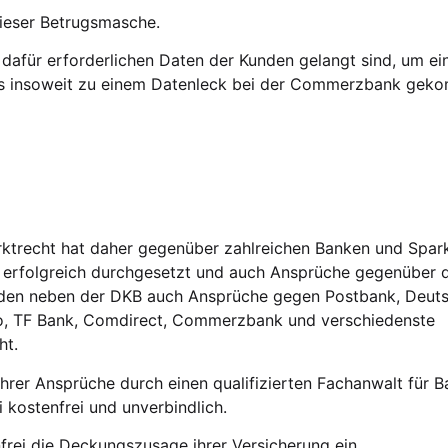
ieser Betrugsmasche.
ie dafür erforderlichen Daten der Kunden gelangt sind, um ei
b es insoweit zu einem Datenleck bei der Commerzbank ge
rktrecht hat daher gegenüber zahlreichen Banken und Spar
se erfolgreich durchgesetzt und auch Ansprüche gegenüber 
den neben der DKB auch Ansprüche gegen Postbank, Deut
rgo, TF Bank, Comdirect, Commerzbank und verschiedenste
ht.
Ihrer Ansprüche durch einen qualifizierten Fachanwalt für 
 kostenfrei und unverbindlich.
frei die Deckungszusage ihrer Versicherung ein.