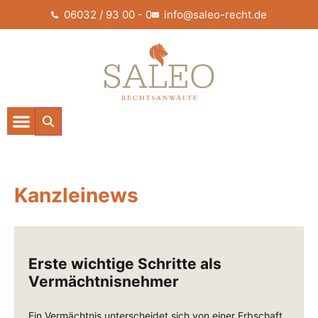
06032 / 93 00 - 0
info@saleo-recht.de
Kanzleinews
Erste wichtige Schritte als
Vermächtnisnehmer
Ein Vermächtnis unterscheidet sich von einer Erbschaft,