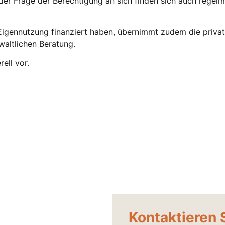
er Frage der Berechtigung an sich finden sich auch regel
Eigennutzung finanziert haben, übernimmt zudem die priva
altlichen Beratung.
rell vor.
Kontaktieren 