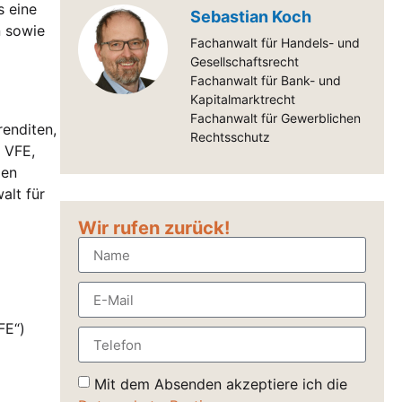
s eine
Sebastian Koch
n sowie
Fachanwalt für Handels- und
Gesellschaftsrecht
Fachanwalt für Bank- und
Kapitalmarktrecht
Fachanwalt für Gewerblichen
enditen,
Rechtsschutz
r VFE,
den
alt für
Wir rufen zurück!
FE“)
Mit dem Absenden akzeptiere ich die