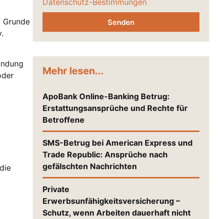
Datenschutz-Bestimmungen
m Grunde
Senden
.
bindung
Mehr lesen...
oder
ApoBank Online-Banking Betrug:
Erstattungsansprüche und Rechte für
Betroffene
SMS-Betrug bei American Express und
Trade Republic: Ansprüche nach
gefälschten Nachrichten
die
Private
Erwerbsunfähigkeitsversicherung –
Schutz, wenn Arbeiten dauerhaft nicht