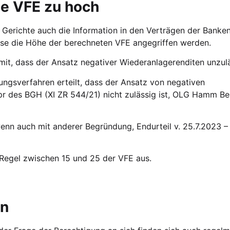
ise VFE zu hoch
che Gerichte auch die Information in den Verträgen der Banke
ise die Höhe der berechneten VFE angegriffen werden.
it, dass der Ansatz negativer Wiederanlagerenditen unzuläs
gsverfahren erteilt, dass der Ansatz von negativen
pr des BGH (XI ZR 544/21) nicht zulässig ist, OLG Hamm Be
nn auch mit anderer Begründung, Endurteil v. 25.7.2023 –
 Regel zwischen 15 und 25 der VFE aus.
en