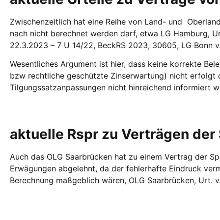
Zwischenzeitlich hat eine Reihe von Land- und Oberland
nach nicht berechnet werden darf, etwa LG Hamburg, Ur
22.3.2023 – 7 U 14/22, BeckRS 2023, 30605, LG Bonn v.
Wesentliches Argument ist hier, dass keine korrekte B
bzw rechtliche geschützte Zinserwartung) nicht erfolgt
Tilgungssatzanpassungen nicht hinreichend informiert wi
aktuelle Rspr zu Verträgen de
Auch das OLG Saarbrücken hat zu einem Vertrag der Sp
Erwägungen abgelehnt, da der fehlerhafte Eindruck vermit
Berechnung maßgeblich wären, OLG Saarbrücken, Urt. v. 