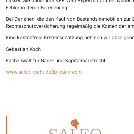
Lassen Sie daher Ihre VFE vom Experten prüfen. Neben d
Fehler in deren Berechnung.
Bei Darlehen, die den Kauf von Bestandsimmobilien zur 
Rechtsschutzversicherung regelmäßig die Kosten der anw
Eine kostenfreie Ersteinschätzung nehmen wir aber gene
Sebastian Koch
Fachanwalt für Bank- und Kapitalmarktrecht
www.saleo-recht.de/lp-bankrecht