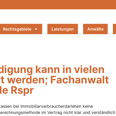
Rechtsgebiete
Leistungen
Anwälte
digung kann in vielen
rt werden; Fachanwalt
le Rspr
assen bei Immobiliarverbraucherdarlehen keine
Berechnungsmethode im Vertrag nicht klar und verständlich