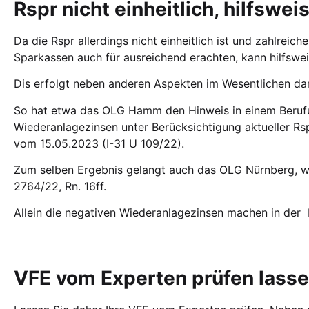
Rspr nicht einheitlich, hilfswe
Da die Rspr allerdings nicht einheitlich ist und zahlrei
Sparkassen auch für ausreichend erachten, kann hilfswe
Dis erfolgt neben anderen Aspekten im Wesentlichen dam
So hat etwa das OLG Hamm den Hinweis in einem Berufun
Wiederanlagezinsen unter Berücksichtigung aktueller Rs
vom 15.05.2023 (I-31 U 109/22).
Zum selben Ergebnis gelangt auch das OLG Nürnberg, we
2764/22, Rn. 16ff.
Allein die negativen Wiederanlagezinsen machen in der
VFE vom Experten prüfen lass