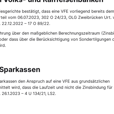
esgerichte bestätigt, dass eine VFE vorliegend bereits de
teil vom 06.07.2023, 302 O 24/23, OLG Zweibrücken Urt. v
 22.12.2022 – 17 O 89/22.
elehrung über den maßgeblichen Berechnungszeitraum (Zins
 oder dass über die Berücksichtigung von Sondertilgungen 
rd.
r Sparkassen
arkassen den Anspruch auf eine VFE aus grundsätzlichen
telt wird, dass die Laufzeit und nicht die Zinsbindung für 
26.1.2023 – 4 U 134/21, LS2.