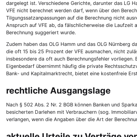
dargelegt ist. Verschiedene Gerichte, darunter das LG
VFE nicht berechnet werden darf, wenn über den Berech
Tilgungssatzanpassungen auf die Berechnung nicht ausr
Anspruch auf VFE ab, da fälschlicherweise die Laufzeit 
Berechnung suggeriert wurde.
Zudem haben das OLG Hamm und das OLG Nürnberg darau
die oft 15 bis 25 Prozent der VFE ausmachen, nicht zulä
insbesondere da oft auch Berechnungsfehler vorliegen. 
Eigenbedarf übernimmt häufig die private Rechtsschutzv
Bank- und Kapitalmarktrecht, bietet eine kostenfreie Ers
rechtliche Ausgangslage
Nach § 502 Abs. 2 Nr. 2 BGB können Banken und Sparkas
besicherten Darlehen mit Verbrauchern (sog. Immobiliar
verlangen, wenn die Angaben über die Art der Berechnung
aktuelle Urteile zu Verträge v