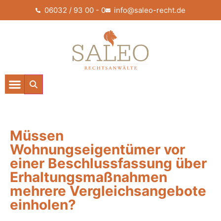
06032 / 93 00 - 0
info@saleo-recht.de
Müssen
Wohnungseigentümer vor
einer Beschlussfassung über
Erhaltungsmaßnahmen
mehrere Vergleichsangebote
einholen?