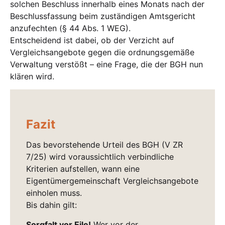
solchen Beschluss innerhalb eines Monats nach der
Beschlussfassung beim zuständigen Amtsgericht
anzufechten (§ 44 Abs. 1 WEG).
Entscheidend ist dabei, ob der Verzicht auf
Vergleichsangebote gegen die ordnungsgemäße
Verwaltung verstößt – eine Frage, die der BGH nun
klären wird.
Fazit
Das bevorstehende Urteil des BGH (V ZR
7/25) wird voraussichtlich verbindliche
Kriterien aufstellen, wann eine
Eigentümergemeinschaft Vergleichsangebote
einholen muss.
Bis dahin gilt:
Sorgfalt vor Eile!
Wer vor der