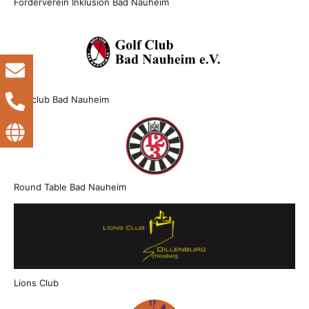
Förderverein Inklusion Bad Nauheim
Golfclub Bad Nauheim
Round Table Bad Nauheim
Lions Club