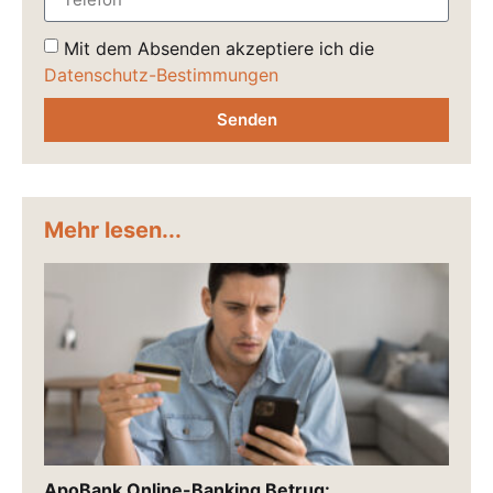
Mit dem Absenden akzeptiere ich die
Datenschutz-Bestimmungen
Senden
Mehr lesen...
ApoBank Online-Banking Betrug: