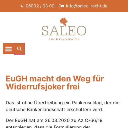
06032 / 93 00 - 0
info@saleo-recht.de
EuGH macht den Weg für
Widerrufsjoker frei
Das ist ohne Übertreibung ein Paukenschlag, der die
deutsche Bankenlandschaft erschüttern wird.
Der EuGH hat am 26.03.2020 zu Az C-66/19
entschieden, dass die Formulierung der