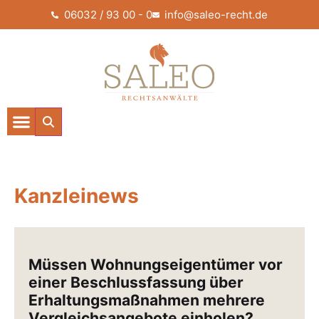
06032 / 93 00 - 0
info@saleo-recht.de
Kanzleinews
Müssen Wohnungseigentümer vor
einer Beschlussfassung über
Erhaltungsmaßnahmen mehrere
Vergleichsangebote einholen?