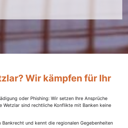
tzlar? Wir kämpfen für Ihr
hädigung oder Phishing: Wir setzen Ihre Ansprüche
e Wetzlar sind rechtliche Konflikte mit Banken keine
m Bankrecht und kennt die regionalen Gegebenheiten