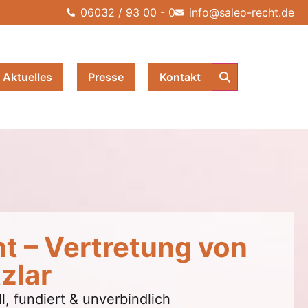
06032 / 93 00 - 0
info@saleo-recht.de
Aktuelles
Presse
Kontakt
t – Vertretung von
zlar
l, fundiert & unverbindlich