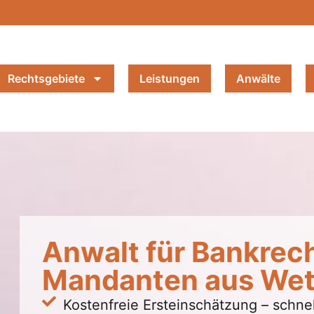
Rechtsgebiete
Leistungen
Anwälte
Anwalt für Bankrech
Mandanten aus Wet
Kostenfreie Ersteinschätzung – schnel