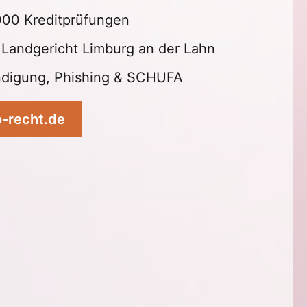
000 Kreditprüfungen
 Landgericht Limburg an der Lahn
kündigung, Phishing & SCHUFA
o-recht.de