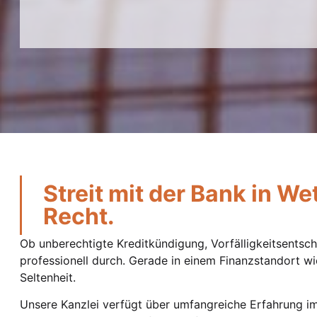
Streit mit der Bank in We
Recht.
Ob unberechtigte Kreditkündigung, Vorfälligkeitsentsc
professionell durch. Gerade in einem Finanzstandort wi
Seltenheit.
Unsere Kanzlei verfügt über umfangreiche Erfahrung i