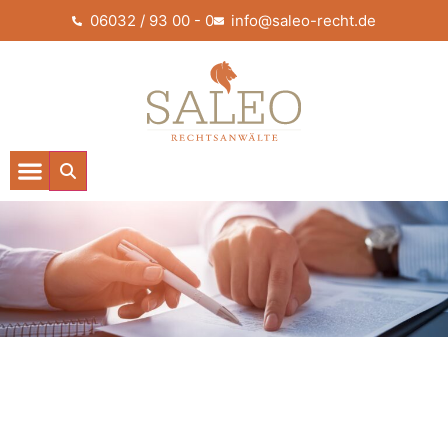
06032 / 93 00 - 0
info@saleo-recht.de