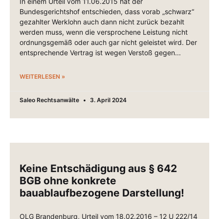
In einem Urteil vom 11.06.2015 hat der
Bundesgerichtshof entschieden, dass vorab „schwarz“
gezahlter Werklohn auch dann nicht zurück bezahlt
werden muss, wenn die versprochene Leistung nicht
ordnungsgemäß oder auch gar nicht geleistet wird. Der
entsprechende Vertrag ist wegen Verstoß gegen
WEITERLESEN »
Saleo Rechtsanwälte
3. April 2024
Keine Entschädigung aus § 642
BGB ohne konkrete
bauablaufbezogene Darstellung!
OLG Brandenburg, Urteil vom 18.02.2016 – 12 U 222/14