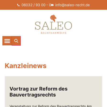
06032 / 93 00 - 0
info@saleo-recht.de
Kanzleinews
Vortrag zur Reform des
Bauvertragsrechts
Veranstaltung zur Reform des Bauvertragsrechts Am