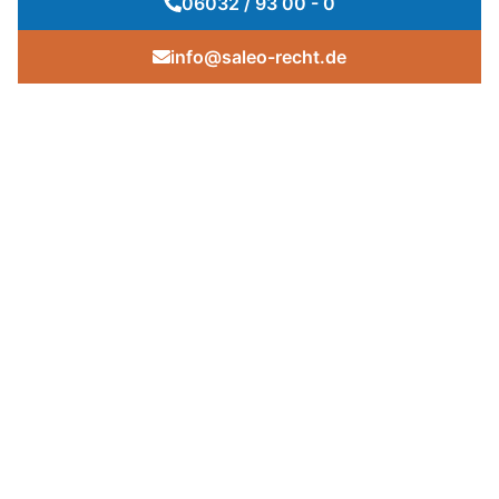
06032 / 93 00 - 0
info@saleo-recht.de