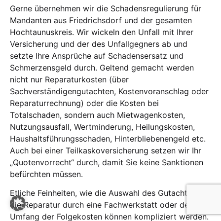
Gerne übernehmen wir die Schadensregulierung für
Mandanten aus Friedrichsdorf und der gesamten
Hochtaunuskreis. Wir wickeln den Unfall mit Ihrer
Versicherung und der des Unfallgegners ab und
setzte Ihre Ansprüche auf Schadensersatz und
Schmerzensgeld durch. Geltend gemacht werden
nicht nur Reparaturkosten (über
Sachverständigengutachten, Kostenvoranschlag oder
Reparaturrechnung) oder die Kosten bei
Totalschaden, sondern auch Mietwagenkosten,
Nutzungsausfall, Wertminderung, Heilungskosten,
Haushaltsführungsschaden, Hinterbliebenengeld etc.
Auch bei einer Teilkaskoversicherung setzen wir Ihr
„Quotenvorrecht“ durch, damit Sie keine Sanktionen
befürchten müssen.
Etliche Feinheiten, wie die Auswahl des Gutachters,
die Reparatur durch eine Fachwerkstatt oder der
Umfang der Folgekosten können kompliziert werden.