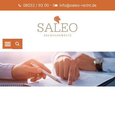
06032 / 93 00 - 0
info@saleo-recht.de