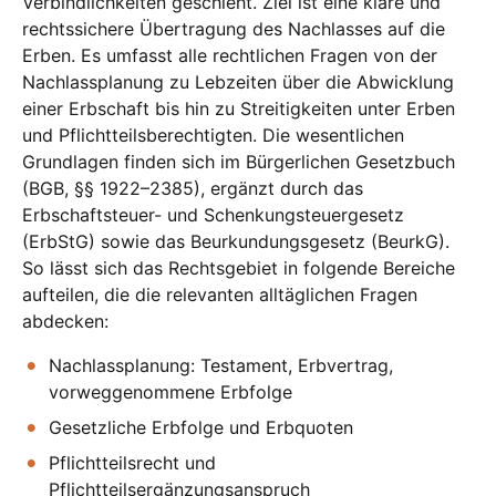
Verbindlichkeiten geschieht. Ziel ist eine klare und
rechtssichere Übertragung des Nachlasses auf die
Erben. Es umfasst alle rechtlichen Fragen von der
Nachlassplanung zu Lebzeiten über die Abwicklung
einer Erbschaft bis hin zu Streitigkeiten unter Erben
und Pflichtteilsberechtigten. Die wesentlichen
Grundlagen finden sich im Bürgerlichen Gesetzbuch
(BGB, §§ 1922–2385), ergänzt durch das
Erbschaftsteuer- und Schenkungsteuergesetz
(ErbStG) sowie das Beurkundungsgesetz (BeurkG).
So lässt sich das Rechtsgebiet in folgende Bereiche
aufteilen, die die relevanten alltäglichen Fragen
abdecken:
Nachlassplanung: Testament, Erbvertrag,
vorweggenommene Erbfolge
Gesetzliche Erbfolge und Erbquoten
Pflichtteilsrecht und
Pflichtteilsergänzungsanspruch