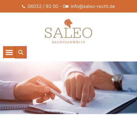
06032 / 93 00 - 0
info@saleo-recht.de