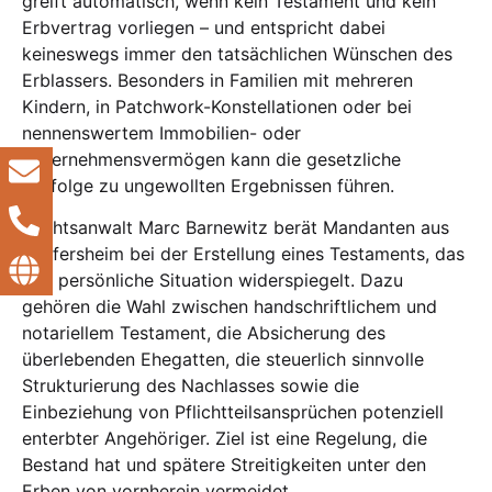
greift automatisch, wenn kein Testament und kein
Erbvertrag vorliegen – und entspricht dabei
keineswegs immer den tatsächlichen Wünschen des
Erblassers. Besonders in Familien mit mehreren
Kindern, in Patchwork-Konstellationen oder bei
nennenswertem Immobilien- oder
Unternehmensvermögen kann die gesetzliche
Erbfolge zu ungewollten Ergebnissen führen.
Rechtsanwalt Marc Barnewitz berät Mandanten aus
Wölfersheim bei der Erstellung eines Testaments, das
Ihre persönliche Situation widerspiegelt. Dazu
gehören die Wahl zwischen handschriftlichem und
notariellem Testament, die Absicherung des
überlebenden Ehegatten, die steuerlich sinnvolle
Strukturierung des Nachlasses sowie die
Einbeziehung von Pflichtteilsansprüchen potenziell
enterbter Angehöriger. Ziel ist eine Regelung, die
Bestand hat und spätere Streitigkeiten unter den
Erben von vornherein vermeidet.