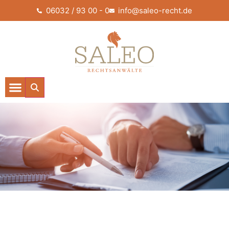
06032 / 93 00 - 0
info@saleo-recht.de