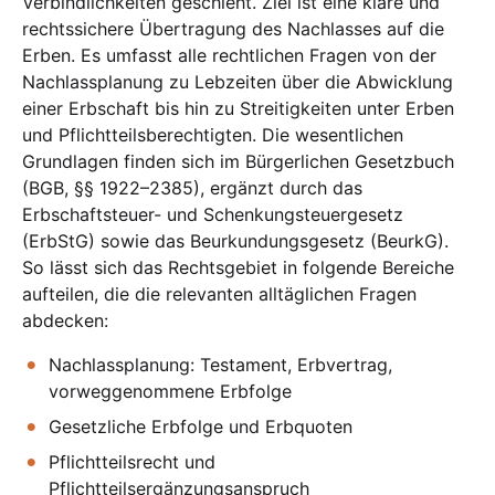
Verbindlichkeiten geschieht. Ziel ist eine klare und
rechtssichere Übertragung des Nachlasses auf die
Erben. Es umfasst alle rechtlichen Fragen von der
Nachlassplanung zu Lebzeiten über die Abwicklung
einer Erbschaft bis hin zu Streitigkeiten unter Erben
und Pflichtteilsberechtigten. Die wesentlichen
Grundlagen finden sich im Bürgerlichen Gesetzbuch
(BGB, §§ 1922–2385), ergänzt durch das
Erbschaftsteuer- und Schenkungsteuergesetz
(ErbStG) sowie das Beurkundungsgesetz (BeurkG).
So lässt sich das Rechtsgebiet in folgende Bereiche
aufteilen, die die relevanten alltäglichen Fragen
abdecken:
Nachlassplanung: Testament, Erbvertrag,
vorweggenommene Erbfolge
Gesetzliche Erbfolge und Erbquoten
Pflichtteilsrecht und
Pflichtteilsergänzungsanspruch