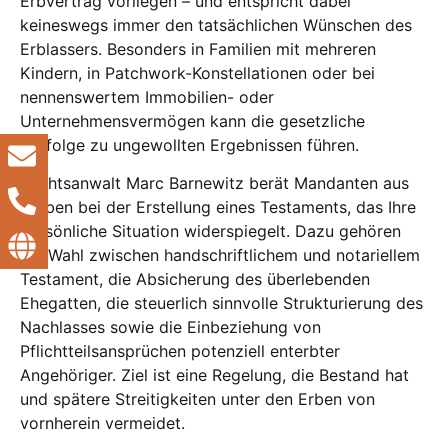
Erbvertrag vorliegen – und entspricht dabei
keineswegs immer den tatsächlichen Wünschen des
Erblassers. Besonders in Familien mit mehreren
Kindern, in Patchwork-Konstellationen oder bei
nennenswertem Immobilien- oder
Unternehmensvermögen kann die gesetzliche
Erbfolge zu ungewollten Ergebnissen führen.
Rechtsanwalt Marc Barnewitz berät Mandanten aus
Karben bei der Erstellung eines Testaments, das Ihre
persönliche Situation widerspiegelt. Dazu gehören
die Wahl zwischen handschriftlichem und notariellem
Testament, die Absicherung des überlebenden
Ehegatten, die steuerlich sinnvolle Strukturierung des
Nachlasses sowie die Einbeziehung von
Pflichtteilsansprüchen potenziell enterbter
Angehöriger. Ziel ist eine Regelung, die Bestand hat
und spätere Streitigkeiten unter den Erben von
vornherein vermeidet.