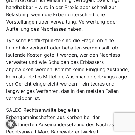
grundsätzlich nur einstimmig verfügen. Das klingt
handhabbar – wird in der Praxis aber schnell zur
Belastung, wenn die Erben unterschiedliche
Vorstellungen über Verwaltung, Verwertung oder
Aufteilung des Nachlasses haben.
Typische Konfliktpunkte sind die Frage, ob eine
Immobilie verkauft oder behalten werden soll, ob
laufende Kosten geteilt werden, wer den Nachlass
verwaltet und wie Schulden des Erblassers
abgewickelt werden. Kommt keine Einigung zustande,
kann als letztes Mittel die Auseinandersetzungsklage
vor Gericht eingereicht werden – ein teures und
langwieriges Verfahren, das in den meisten Fällen
vermeidbar ist.
SALEO Rechtsanwälte begleiten
Erbengemeinschaften aus Karben bei der
strukturierten Auseinandersetzung des Nachlasses.
Rechtsanwalt Marc Barnewitz entwickelt