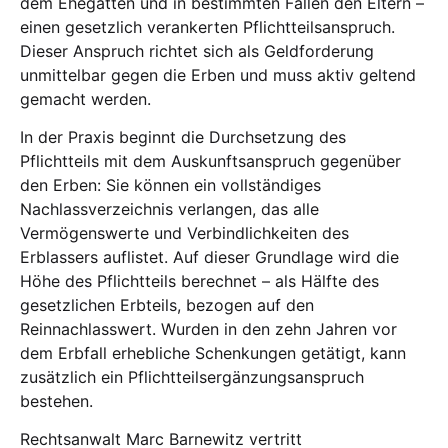
dem Ehegatten und in bestimmten Fällen den Eltern –
einen gesetzlich verankerten Pflichtteilsanspruch.
Dieser Anspruch richtet sich als Geldforderung
unmittelbar gegen die Erben und muss aktiv geltend
gemacht werden.
In der Praxis beginnt die Durchsetzung des
Pflichtteils mit dem Auskunftsanspruch gegenüber
den Erben: Sie können ein vollständiges
Nachlassverzeichnis verlangen, das alle
Vermögenswerte und Verbindlichkeiten des
Erblassers auflistet. Auf dieser Grundlage wird die
Höhe des Pflichtteils berechnet – als Hälfte des
gesetzlichen Erbteils, bezogen auf den
Reinnachlasswert. Wurden in den zehn Jahren vor
dem Erbfall erhebliche Schenkungen getätigt, kann
zusätzlich ein Pflichtteilsergänzungsanspruch
bestehen.
Rechtsanwalt Marc Barnewitz vertritt