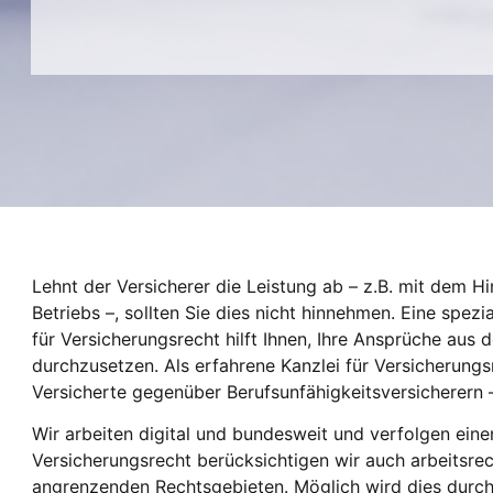
Lehnt der Versicherer die Leistung ab – z.B. mit dem 
Betriebs –, sollten Sie dies nicht hinnehmen. Eine spezi
für Versicherungsrecht hilft Ihnen, Ihre Ansprüche aus
durchzusetzen. Als erfahrene Kanzlei für Versicherungsr
Versicherte gegenüber Berufsunfähigkeitsversicherern –
Wir arbeiten digital und bundesweit und verfolgen ei
Versicherungsrecht berücksichtigen wir auch arbeitsrec
angrenzenden Rechtsgebieten. Möglich wird dies durc