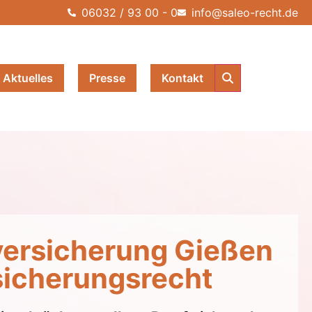
06032 / 93 00 - 0
info@saleo-recht.de
Aktuelles
Presse
Kontakt
versicherung Gießen
rsicherungsrecht