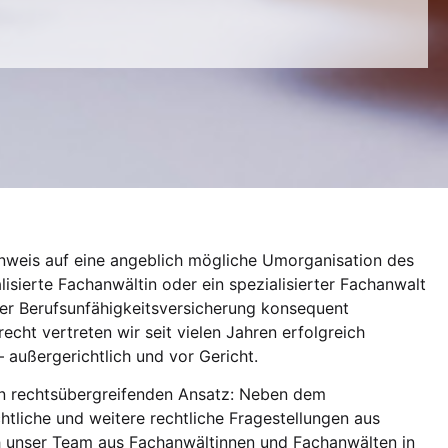
Hinweis auf eine angeblich mögliche Umorganisation des
alisierte Fachanwältin oder ein spezialisierter Fachanwalt
 der Berufsunfähigkeitsversicherung konsequent
echt vertreten wir seit vielen Jahren erfolgreich
 außergerichtlich und vor Gericht.
nen rechtsübergreifenden Ansatz: Neben dem
htliche und weitere rechtliche Fragestellungen aus
h unser Team aus Fachanwältinnen und Fachanwälten in