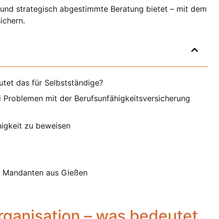
und strategisch abgestimmte Beratung bietet – mit dem
sichern.
tet das für Selbstständige?
i Problemen mit der Berufsunfähigkeitsversicherung
higkeit zu beweisen
ür Mandanten aus Gießen
rganisation – was bedeutet