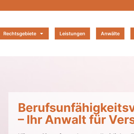
Rechtsgebiete
Leistungen
Anwälte
Berufsunfähigkeits
– Ihr Anwalt für Ve